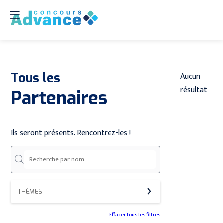
Tous les
Aucun
résultat
Partenaires
Ils seront présents. Rencontrez-les !
THÈMES
Effacer tous les filtres