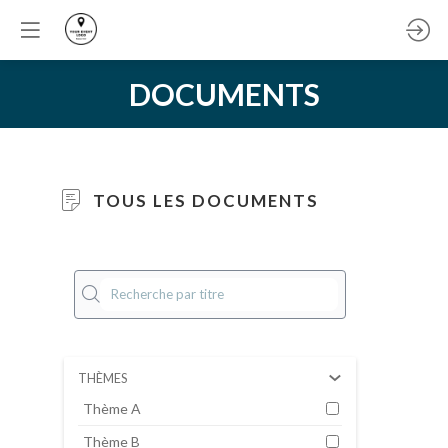
DOCUMENTS
TOUS LES DOCUMENTS
Do
ent
THÈMES
ex
Thème A
e
21 
Thème B