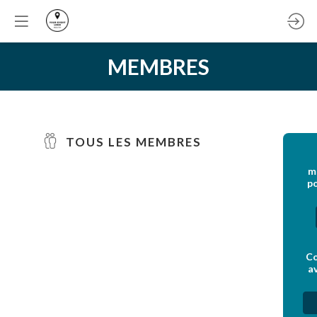
MEMBRES
TOUS LES MEMBRES
m
po
Co
a